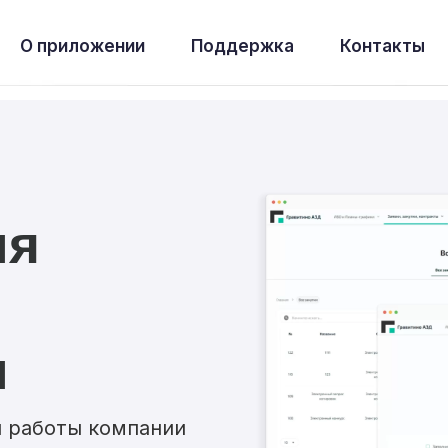
О приложении
Поддержка
Контакты
ия
и
 работы компании