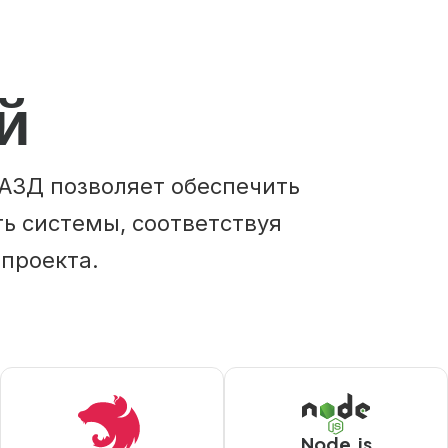
й
АЗД позволяет обеспечить
ь системы, соответствуя
проекта.
Node.js