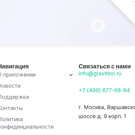
Навигация
Связаться с нами
info@gravitino.ru
О приложении
Новости
+7 (499) 677-68-84
Поддержка
г. Москва, Варшавск
Контакты
шоссе д. 9 корп. 1
Политика
конфиденциальности