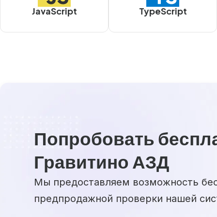
JavaScript
TypeScript
Попробовать беспл
Гравитино АЗД
Мы предоставляем возможность бе
предпродажной проверки нашей сис