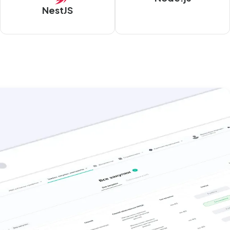
NestJS