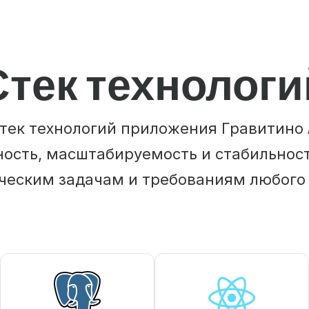
Стек технологи
тек технологий приложения Гравитино 
ость, масштабируемость и стабильност
ческим задачам и требованиям любого 