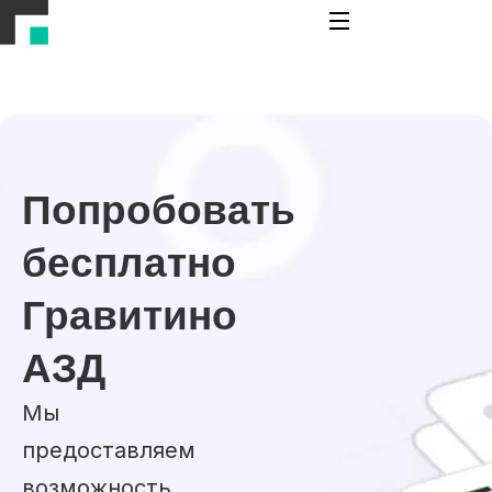
Попробовать
бесплатно
Гравитино
АЗД
Мы
предоставляем
возможность