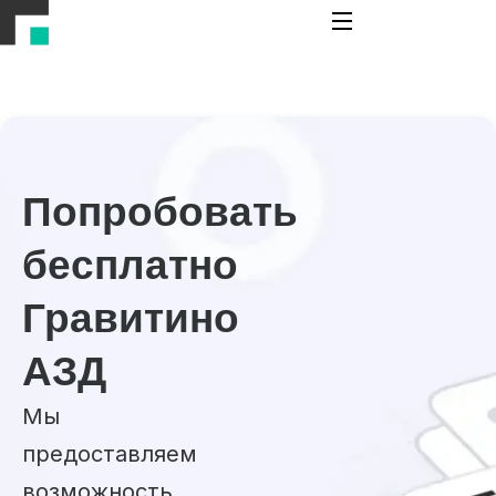
Попробовать
бесплатно
Гравитино
АЗД
Мы
предоставляем
возможность